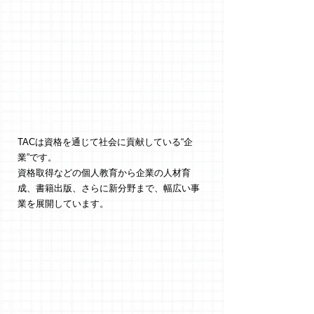
新卒採用
中途・アルバイト
TACの
お仕事
TACは資格を通じて社会に貢献している“企
業”です。
資格取得などの個人教育から企業の人材育
成、書籍出版、さらに新分野まで、幅広い事
業を展開しています。
01
個人教育
事業
TACの教育コンテンツを
産み出す仕事をしています。