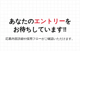
あなたの
エントリー
を
お待ちしています‼
応募内容詳細や採用フローがご確認いただけます。
新卒採用
ENTRY
マイナビ2027
中途採用/講師採用/アルバイト採用
ENTRY