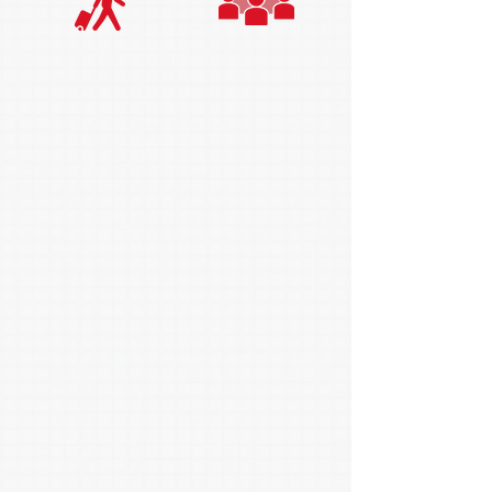
120
523
日
名
TAC
を知る
もっと詳しく
仕事
を知る
もっと詳しく
人
を知る