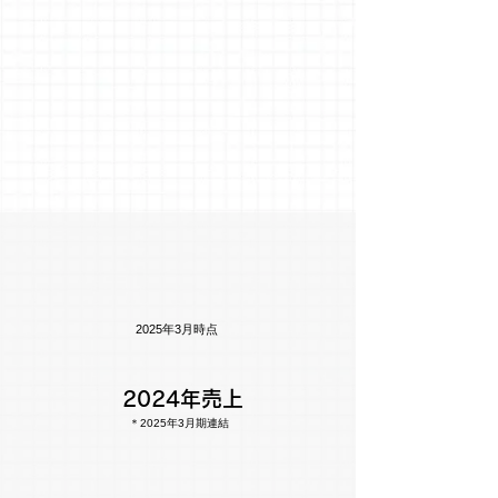
人材
事業
人材紹介、人材派遣、求人広告による人
材事業です。
数字
で見るTAC
2025年3月時点
2024年売上
＊2025年3月期連結
191億9百万円